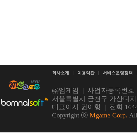
회사소개
|
이용약관
|
서비스운영정책
㈜엠게임
|
사업자등록번호 11
서울특별시 금천구 가산디지털1
대표이사 권이형
|
전화 1644
Copyright ⓒ
Mgame Corp.
All