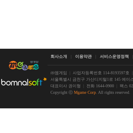
회사소개
|
이용약관
|
서비스운영정책
㈜엠게임
|
사업자등록번호 114-8193597호
서울특별시 금천구 가산디지털1로 145 에이스
대표이사 권이형
|
전화 1644-0900
|
팩스 02-
Copyright ⓒ
Mgame Corp.
All rights reserved.